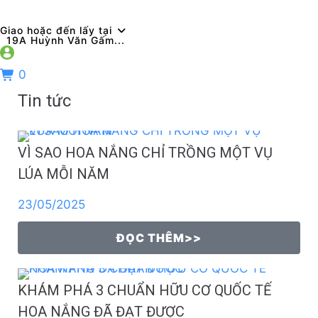
Giao hoặc đến lấy tại
19A Huỳnh Văn Gấm...
0
Tin tức
VÌ SAO HOA NẮNG CHỈ TRỒNG MỘT VỤ
LÚA MỖI NĂM
23/05/2025
ĐỌC THÊM>>
KHÁM PHÁ 3 CHUẨN HỮU CƠ QUỐC TẾ
HOA NẮNG ĐÃ ĐẠT ĐƯỢC