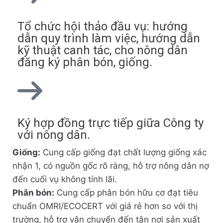
Tổ chức hội thảo đầu vụ: hướng
dẫn quy trình làm việc, hướng dẫn
kỹ thuật canh tác, cho nông dân
đăng ký phân bón, giống.
Ký hợp đồng trực tiếp giữa Công ty
với nông dân.
Giống:
Cung cấp giống đạt chất lượng giống xác
nhận 1, có nguồn gốc rõ ràng, hỗ trợ nông dân nợ
đến cuối vụ không tính lãi.
Phân bón:
Cung cấp phân bón hữu cơ đạt tiêu
chuẩn OMRI/ECOCERT với giá rẻ hơn so với thị
trường, hỗ trợ vận chuyển đến tận nơi sản xuất