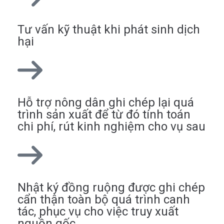
Tư vấn kỹ thuật khi phát sinh dịch
hại
Hỗ trợ nông dân ghi chép lại quá
trình sản xuất để từ đó tính toán
chi phí, rút kinh nghiệm cho vụ sau
Nhật ký đồng ruộng được ghi chép
cẩn thận toàn bộ quá trình canh
tác, phục vụ cho việc truy xuất
nguồn gốc