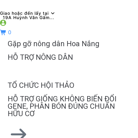
Giao hoặc đến lấy tại
19A Huỳnh Văn Gấm...
0
Gặp gỡ nông dân Hoa Nắng
HỖ TRỢ NÔNG DÂN
TỔ CHỨC HỘI THẢO
HỖ TRỢ GIỐNG KHÔNG BIẾN ĐỔI
GENE, PHÂN BÓN ĐÚNG CHUẨN
HỮU CƠ