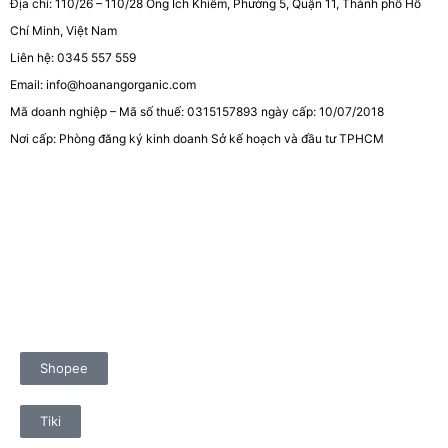
Địa chỉ: 110/26 – 110/28 Ông Ích Khiêm, Phường 5, Quận 11, Thành phố Hồ
Chí Minh, Việt Nam
Liên hệ: 0345 557 559
Email: info@hoanangorganic.com
Mã doanh nghiệp – Mã số thuế: 0315157893 ngày cấp: 10/07/2018
Nơi cấp: Phòng đăng ký kinh doanh Sở kế hoạch và đầu tư TPHCM
Shopee
Tiki