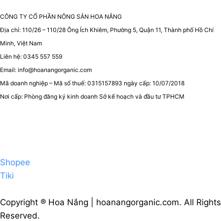
CÔNG TY CỔ PHẦN NÔNG SẢN HOA NẮNG
Địa chỉ: 110/26 – 110/28 Ông Ích Khiêm, Phường 5, Quận 11, Thành phố Hồ Chí
Minh, Việt Nam
Liên hệ: 0345 557 559
Email: info@hoanangorganic.com
Mã doanh nghiệp – Mã số thuế: 0315157893 ngày cấp: 10/07/2018
Nơi cấp: Phòng đăng ký kinh doanh Sở kế hoạch và đầu tư TPHCM
Shopee
Tiki
Copyright ® Hoa Nắng | hoanangorganic.com. All Rights
Reserved.