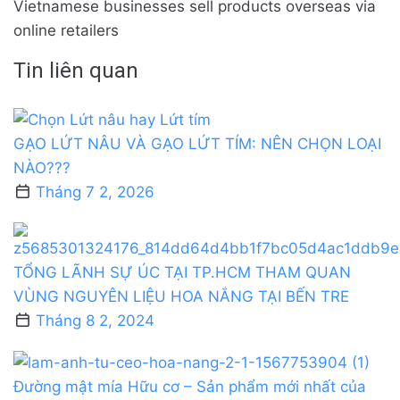
Vietnamese businesses sell products overseas via
online retailers
Tin liên quan
GẠO LỨT NÂU VÀ GẠO LỨT TÍM: NÊN CHỌN LOẠI
NÀO???
Tháng 7 2, 2026
TỔNG LÃNH SỰ ÚC TẠI TP.HCM THAM QUAN
VÙNG NGUYÊN LIỆU HOA NẮNG TẠI BẾN TRE
Tháng 8 2, 2024
Đường mật mía Hữu cơ – Sản phẩm mới nhất của