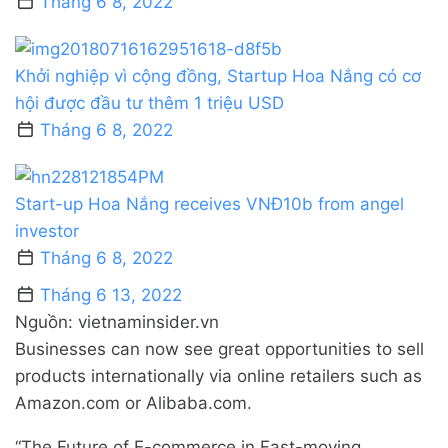
Tháng 6 8, 2022
Khởi nghiệp vì cộng đồng, Startup Hoa Nắng có cơ
hội được đầu tư thêm 1 triệu USD
Tháng 6 8, 2022
Start-up Hoa Nắng receives VNĐ10b from angel
investor
Tháng 6 8, 2022
Tháng 6 13, 2022
Nguồn: vietnaminsider.vn
Businesses can now see great opportunities to sell
products internationally via online retailers such as
Amazon.com or Alibaba.com.
“The Future of E-commerce in Fast-moving