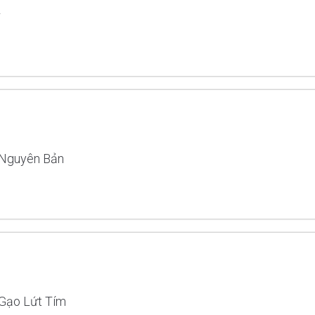
r
 Nguyên Bản
 Gạo Lứt Tím