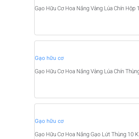
Gạo Hữu Cơ Hoa Nắng Vàng Lúa Chín Hộp 
HẾT HÀNG
Gạo hữu cơ
Gạo Hữu Cơ Hoa Nắng Vàng Lúa Chín Thùn
HẾT HÀNG
Gạo hữu cơ
Gạo Hữu Cơ Hoa Nắng Gạo Lứt Thùng 10 