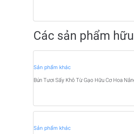
HẾT HÀNG
Các sản phẩm hữu
Sản phẩm khác
Bún Tươi Sấy Khô Từ Gạo Hữu Cơ Hoa Nắn
READ MORE
Sản phẩm khác