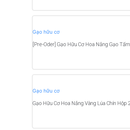
READ MORE
Gạo hữu cơ
[Pre-Oder] Gạo Hữu Cơ H
READ MORE
Gạo hữu cơ
Gạo Hữu Cơ Hoa Nắng Vàng Lúa Chín Hộp 
READ MORE