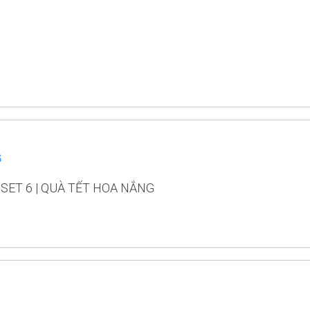
6
SET 6 | QUÀ TẾT HOA NẮNG