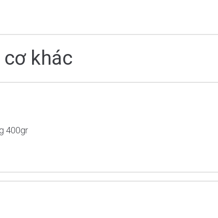
 cơ khác
g 400gr