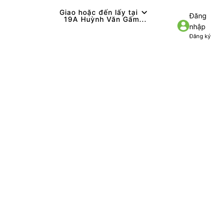
Giao hoặc đến lấy tại
Đăng
19A Huỳnh Văn Gấm...
nhập
Đăng ký