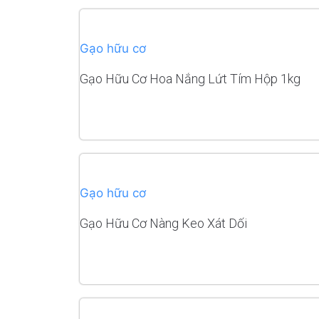
Gạo hữu cơ
Gạo Hữu Cơ Hoa Nắng Lứt Tím Hộp 1kg
READ MORE
Gạo hữu cơ
Gạo Hữu Cơ Nàng Keo Xát Dối
READ MORE