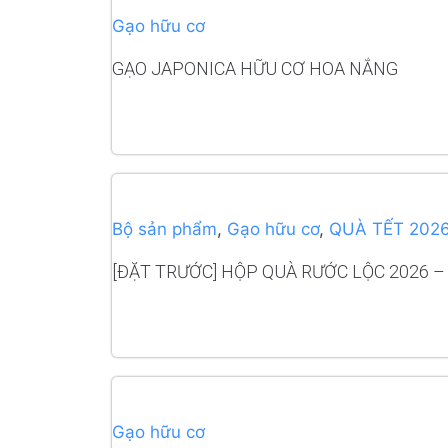
Gạo hữu cơ
GẠO JAPONICA HỮU CƠ HOA NẮNG
READ MORE
Bộ sản phẩm
,
Gạo hữu cơ
,
QUÀ TẾT 202
[ĐẶT TRƯỚC] HỘP QUÀ RƯỚC LỘC 2026 – 
READ MORE
Gạo hữu cơ