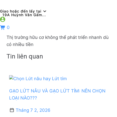
Giao hoặc đến lấy tại
19A Huỳnh Văn Gấm...
0
Thị trường hữu cơ không thể phát triển nhanh dù
có nhiều tiền
Tin liên quan
GẠO LỨT NÂU VÀ GẠO LỨT TÍM: NÊN CHỌN
LOẠI NÀO???
Tháng 7 2, 2026