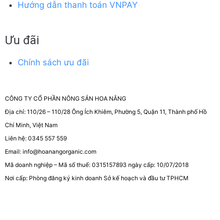
Hướng dẫn thanh toán VNPAY
Ưu đãi
Chính sách ưu đãi
CÔNG TY CỔ PHẦN NÔNG SẢN HOA NẮNG
Địa chỉ: 110/26 – 110/28 Ông Ích Khiêm, Phường 5, Quận 11, Thành phố Hồ
Chí Minh, Việt Nam
Liên hệ: 0345 557 559
Email: info@hoanangorganic.com
Mã doanh nghiệp – Mã số thuế: 0315157893 ngày cấp: 10/07/2018
Nơi cấp: Phòng đăng ký kinh doanh Sở kế hoạch và đầu tư TPHCM