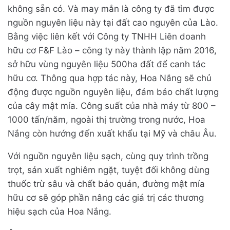
không sẵn có. Và may mắn là công ty đã tìm được
nguồn nguyên liệu này tại đất cao nguyên của Lào.
Bằng việc liên kết với Công ty TNHH Liên doanh
hữu cơ F&F Lào – công ty này thành lập năm 2016,
sở hữu vùng nguyên liệu 500ha đất để canh tác
hữu cơ. Thông qua hợp tác này, Hoa Nắng sẽ chủ
động được nguồn nguyên liệu, đảm bảo chất lượng
của cây mật mía. Công suất của nhà máy từ 800 –
1000 tấn/năm, ngoài thị trường trong nước, Hoa
Nắng còn hướng đến xuất khẩu tại Mỹ và châu Âu.
Với nguồn nguyên liệu sạch, cùng quy trình trồng
trọt, sản xuất nghiêm ngặt, tuyệt đối không dùng
thuốc trừ sâu và chất bảo quản, đường mật mía
hữu cơ sẽ góp phần nâng các giá trị các thương
hiệu sạch của Hoa Nắng.