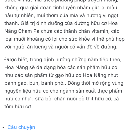
không qua giai đoạn tinh luyện nhằm giữ lại màu
nâu tự nhiên, mùi thơm của mía và hương vị ngọt
thanh. Giá trị dinh dưỡng của đường hữu cơ Hoa
Nắng Cham Pa chứa các thành phần vitamin, các
loại muối khoáng có lợi cho sức khỏe vì thế phù hợp
với người ăn kiêng và người có vấn đề về đường.
Được biết, trong định hướng những năm tiếp theo,
Hoa Nắng sẽ đa dạng hóa các sản phẩm hữu cơ
như các sản phẩm từ gạo hữu cơ Hoa Nắng như:
bánh gạo, bún, bánh phở.. Đồng thời mở rộng vùng
nguyên liệu hữu cơ cho ngành sản xuất thực phẩm
hữu cơ như : sữa bò, chăn nuôi bò thịt hữu cơ, cá
tôm hữu cơ….
Câu chuyện