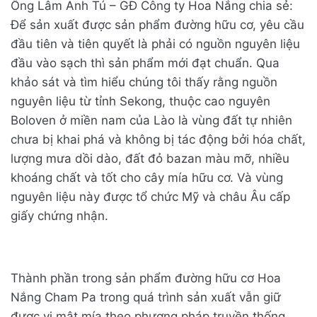
Ông Lâm Anh Tú – GĐ Công ty Hoa Nắng chia sẻ:
Để sản xuất được sản phẩm đường hữu cơ, yêu cầu
đầu tiên và tiên quyết là phải có nguồn nguyên liệu
đầu vào sạch thì sản phẩm mới đạt chuẩn. Qua
khảo sát và tìm hiểu chúng tôi thấy rằng nguồn
nguyên liệu từ tỉnh Sekong, thuộc cao nguyên
Boloven ở miền nam của Lào là vùng đất tự nhiên
chưa bị khai phá và không bị tác động bởi hóa chất,
lượng mưa dồi dào, đất đỏ bazan màu mỡ, nhiều
khoáng chất và tốt cho cây mía hữu cơ. Và vùng
nguyên liệu này được tổ chức Mỹ và châu Âu cấp
giấy chứng nhận.
Thành phần trong sản phẩm đường hữu cơ Hoa
Nắng Cham Pa trong quá trình sản xuất vẫn giữ
được vị mật mía theo phương pháp truyền thống,