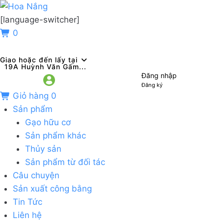
[language-switcher]
0
Giao hoặc đến lấy tại
19A Huỳnh Văn Gấm...
Đăng nhập
Đăng ký
Giỏ hàng
0
Sản phẩm
Gạo hữu cơ
Sản phẩm khác
Thủy sản
Sản phẩm từ đối tác
Câu chuyện
Sản xuất công bằng
Tin Tức
Liên hệ