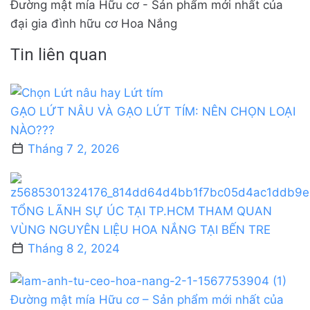
Đường mật mía Hữu cơ - Sản phẩm mới nhất của
đại gia đình hữu cơ Hoa Nắng
Tin liên quan
GẠO LỨT NÂU VÀ GẠO LỨT TÍM: NÊN CHỌN LOẠI
NÀO???
Tháng 7 2, 2026
TỔNG LÃNH SỰ ÚC TẠI TP.HCM THAM QUAN
VÙNG NGUYÊN LIỆU HOA NẮNG TẠI BẾN TRE
Tháng 8 2, 2024
Đường mật mía Hữu cơ – Sản phẩm mới nhất của