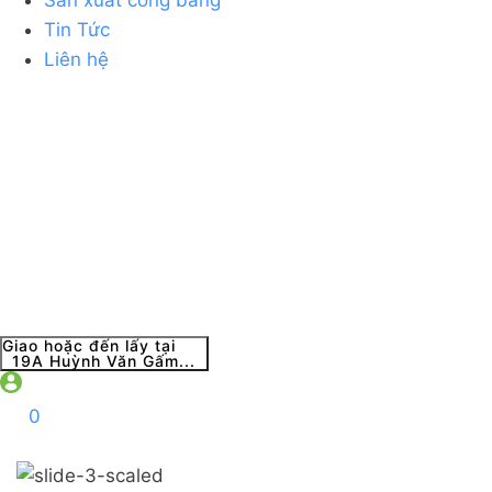
Sản xuất công bằng
Tin Tức
Liên hệ
Giao hoặc đến lấy tại
19A Huỳnh Văn Gấm...
0