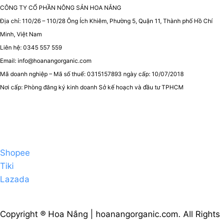
CÔNG TY CỔ PHẦN NÔNG SẢN HOA NẮNG
Địa chỉ: 110/26 – 110/28 Ông Ích Khiêm, Phường 5, Quận 11, Thành phố Hồ Chí
Minh, Việt Nam
Liên hệ: 0345 557 559
Email: info@hoanangorganic.com
Mã doanh nghiệp – Mã số thuế: 0315157893 ngày cấp: 10/07/2018
Nơi cấp: Phòng đăng ký kinh doanh Sở kế hoạch và đầu tư TPHCM
Shopee
Tiki
Lazada
Copyright ® Hoa Nắng | hoanangorganic.com. All Rights