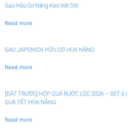
Gạo Hữu Cơ Nàng Keo Xát Dối
Read more
GẠO JAPONICA HỮU CƠ HOA NẮNG
Read more
[ĐẶT TRƯỚC] HỘP QUÀ RƯỚC LỘC 2026 – SET 6 |
QUÀ TẾT HOA NẮNG
Read more