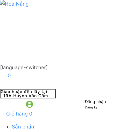
[language-switcher]
0
Giao hoặc đến lấy tại
19A Huỳnh Văn Gấm...
Đăng nhập
Đăng ký
Giỏ hàng
0
Sản phẩm