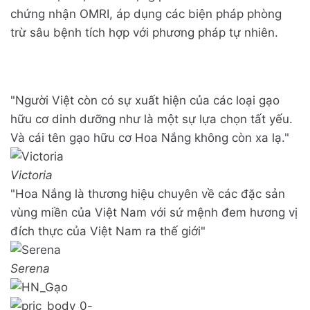
chứng nhận OMRI, áp dụng các biện pháp phòng
trừ sâu bệnh tích hợp với phương pháp tự nhiên.
"Người Việt còn có sự xuất hiện của các loại gạo
hữu cơ dinh dưỡng như là một sự lựa chọn tất yếu.
Và cái tên gạo hữu cơ Hoa Nắng không còn xa lạ."
Victoria
"Hoa Nắng là thương hiệu chuyên về các đặc sản
vùng miền của Việt Nam với sứ mệnh đem hương vị
đích thực của Việt Nam ra thế giới"
Serena