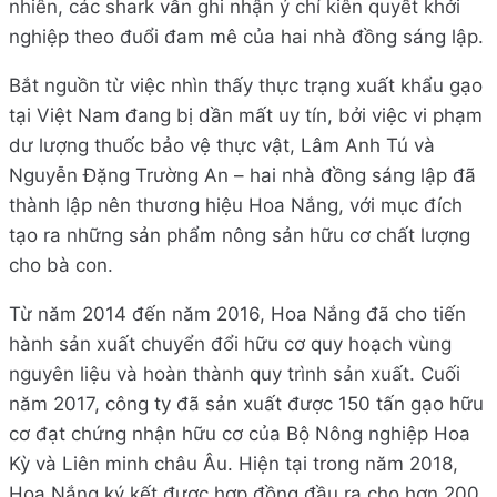
nhiên, các shark vẫn ghi nhận ý chí kiên quyết khởi
nghiệp theo đuổi đam mê của hai nhà đồng sáng lập.
Bắt nguồn từ việc nhìn thấy thực trạng xuất khẩu gạo
tại Việt Nam đang bị dần mất uy tín, bởi việc vi phạm
dư lượng thuốc bảo vệ thực vật, Lâm Anh Tú và
Nguyễn Đặng Trường An – hai nhà đồng sáng lập đã
thành lập nên thương hiệu Hoa Nắng, với mục đích
tạo ra những sản phẩm nông sản hữu cơ chất lượng
cho bà con.
Từ năm 2014 đến năm 2016, Hoa Nắng đã cho tiến
hành sản xuất chuyển đổi hữu cơ quy hoạch vùng
nguyên liệu và hoàn thành quy trình sản xuất. Cuối
năm 2017, công ty đã sản xuất được 150 tấn gạo hữu
cơ đạt chứng nhận hữu cơ của Bộ Nông nghiệp Hoa
Kỳ và Liên minh châu Âu. Hiện tại trong năm 2018,
Hoa Nắng ký kết được hợp đồng đầu ra cho hơn 200