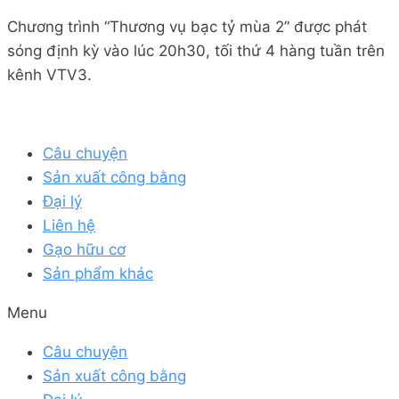
Chương trình “Thương vụ bạc tỷ mùa 2” được phát
sóng định kỳ vào lúc 20h30, tối thứ 4 hàng tuần trên
kênh VTV3.
Câu chuyện
Sản xuất công bằng
Đại lý
Liên hệ
Gạo hữu cơ
Sản phẩm khác
Menu
Câu chuyện
Sản xuất công bằng