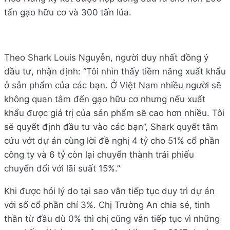
tấn gạo hữu cơ và 300 tấn lúa.
Theo Shark Louis Nguyễn, người duy nhất đồng ý
đầu tư, nhận định: “Tôi nhìn thấy tiềm năng xuất khẩu
ở sản phẩm của các bạn. Ở Việt Nam nhiều người sẽ
không quan tâm đến gạo hữu cơ nhưng nếu xuất
khẩu được giá trị của sản phẩm sẽ cao hơn nhiều. Tôi
sẽ quyết định đầu tư vào các bạn”, Shark quyết tâm
cứu vớt dự án cùng lời đề nghị 4 tỷ cho 51% cổ phần
công ty và 6 tỷ còn lại chuyển thành trái phiếu
chuyển đổi với lãi suất 15%.”
Khi được hỏi lý do tại sao vẫn tiếp tục duy trì dự án
với số cổ phần chỉ 3%. Chị Trường An chia sẻ, tinh
thần từ đầu dù 0% thì chị cũng vẫn tiếp tục vì những