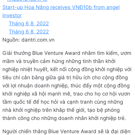
Start-up Hoa Nắng receives VNĐ10b from angel
investor
Tháng 6 8, 2022
Tháng 6 8, 2022
Nguồn: dantri.com.vn
Giải thưởng Blue Venture Award nhằm tìm kiếm, ươm
mầm và truyền cảm hứng những tinh thần khởi
nghiệp nhiệt huyết, kết nối cộng đồng khởi nghiệp với
tiêu chí cân bằng giữa giá trị hữu ích cho cộng đồng
với lợi nhuận doanh nghiệp, thúc đẩy một cộng đồng
khởi nghiệp xã hội mạnh mẽ, trao cho họ cơ hội vươn
tầm quốc tế để học hỏi và cạnh tranh cùng những
nhà khởi nghiệp trên khắp thế giới, tạo bệ phóng
thành công cho những doanh nhân khởi nghiệp trẻ.
Người chiến thắng Blue Venture Award sẽ là đại diện