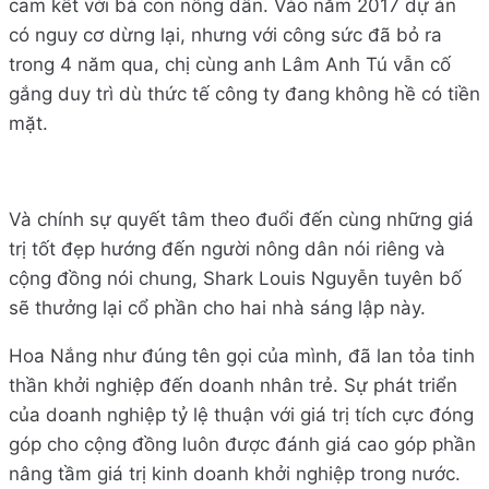
cam kết với bà con nông dân. Vào năm 2017 dự án
có nguy cơ dừng lại, nhưng với công sức đã bỏ ra
trong 4 năm qua, chị cùng anh Lâm Anh Tú vẫn cố
gắng duy trì dù thức tế công ty đang không hề có tiền
mặt.
Và chính sự quyết tâm theo đuổi đến cùng những giá
trị tốt đẹp hướng đến người nông dân nói riêng và
cộng đồng nói chung, Shark Louis Nguyễn tuyên bố
sẽ thưởng lại cổ phần cho hai nhà sáng lập này.
Hoa Nắng như đúng tên gọi của mình, đã lan tỏa tinh
thần khởi nghiệp đến doanh nhân trẻ. Sự phát triển
của doanh nghiệp tỷ lệ thuận với giá trị tích cực đóng
góp cho cộng đồng luôn được đánh giá cao góp phần
nâng tầm giá trị kinh doanh khởi nghiệp trong nước.