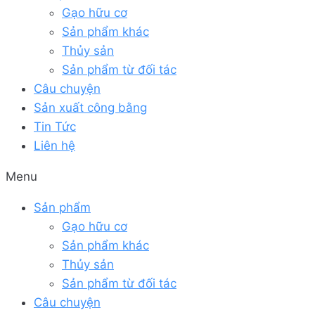
Gạo hữu cơ
Sản phẩm khác
Thủy sản
Sản phẩm từ đối tác
Câu chuyện
Sản xuất công bằng
Tin Tức
Liên hệ
Menu
Sản phẩm
Gạo hữu cơ
Sản phẩm khác
Thủy sản
Sản phẩm từ đối tác
Câu chuyện