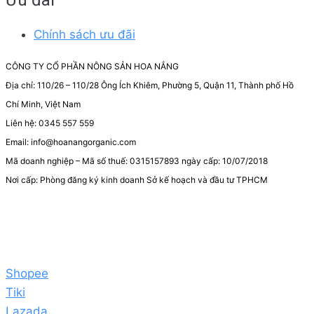
Chính sách ưu đãi
CÔNG TY CỔ PHẦN NÔNG SẢN HOA NẮNG
Địa chỉ: 110/26 – 110/28 Ông Ích Khiêm, Phường 5, Quận 11, Thành phố Hồ
Chí Minh, Việt Nam
Liên hệ: 0345 557 559
Email: info@hoanangorganic.com
Mã doanh nghiệp – Mã số thuế: 0315157893 ngày cấp: 10/07/2018
Nơi cấp: Phòng đăng ký kinh doanh Sở kế hoạch và đầu tư TPHCM
Shopee
Tiki
Lazada