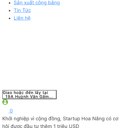
Sản xuất công bằng
Tin Tức
Liên hệ
Giao hoặc đến lấy tại
19A Huỳnh Văn Gấm...
0
Khởi nghiệp vì cộng đồng, Startup Hoa Nắng có cơ
hội được đầu tư thêm 1 triệu USD