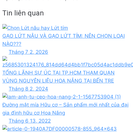
Tin liên quan
GẠO LỨT NÂU VÀ GẠO LỨT TÍM: NÊN CHỌN LOẠI
NÀO???
Tháng 7 2, 2026
TỔNG LÃNH SỰ ÚC TẠI TP.HCM THAM QUAN
VÙNG NGUYÊN LIỆU HOA NẮNG TẠI BẾN TRE
Tháng 8 2, 2024
Đường mật mía Hữu cơ – Sản phẩm mới nhất của đại
gia đình hữu cơ Hoa Nắng
Tháng 6 13, 2022