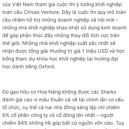
của Việt Nam tham gia cuộc thi ý tưởng khởi nghiệp
toàn cầu Chivas Venture. Đây là cuộc thi quy mô toàn
cầu nhằm hỗ trợ những doanh nghiệp xã hội mới –
những nhà khởi nghiệp khao khát sử dụng kinh doanh
để góp phần thúc đẩy những thay đổi tích cực trên
thế giới. Những nhà khởi nghiệp xuất sắc nhất sẽ
nhận được tổng giải thưởng trị giá 1 triệu USD và học
bổng tham dự khóa học khởi nghiệp tại trường đại
học danh tiếng Oxford.
Dù gạo hữu cơ Hoa Nắng không được các Sharks
đánh giá cao vì mâu thuẫn cả về tài chính lẫn cơ cấu
tổ chức, cụ thể cả hai nhà đồng sáng lập chỉ chiếm
6% cổ phần công ty và cổ đông lớn nhất – người
chiếm 94% không hề góp bất cứ nguồn vốn nào. Tuy