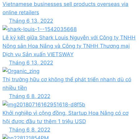
Vietnamese businesses sell products overseas via
online retailers
Tháng 6 13, 2022
Lễ ký kết giữa Shark Louis Nguyễn với Công ty TNHH
Nông sản Hoa Nắng và Công ty TNHH Thương mại
Dịch vụ Sản xuấn VIETSWAY
Tháng 6 13, 2022
Thị trường hữu cơ không thể phát triển nhanh dù có
nhiều tiền
Tháng 6 8, 2022
Khởi nghiệp vì cộng đồng, Startup Hoa Nắng có cơ
hội được đầu tư thêm 1 triệu USD
Tháng 6 8, 2022