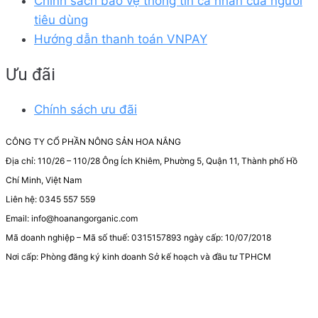
Chính sách bảo vệ thông tin cá nhân của người
tiêu dùng
Hướng dẫn thanh toán VNPAY
Ưu đãi
Chính sách ưu đãi
CÔNG TY CỔ PHẦN NÔNG SẢN HOA NẮNG
Địa chỉ: 110/26 – 110/28 Ông Ích Khiêm, Phường 5, Quận 11, Thành phố Hồ
Chí Minh, Việt Nam
Liên hệ: 0345 557 559
Email: info@hoanangorganic.com
Mã doanh nghiệp – Mã số thuế: 0315157893 ngày cấp: 10/07/2018
Nơi cấp: Phòng đăng ký kinh doanh Sở kế hoạch và đầu tư TPHCM