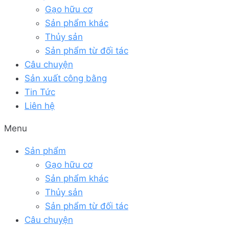
Gạo hữu cơ
Sản phẩm khác
Thủy sản
Sản phẩm từ đối tác
Câu chuyện
Sản xuất công bằng
Tin Tức
Liên hệ
Menu
Sản phẩm
Gạo hữu cơ
Sản phẩm khác
Thủy sản
Sản phẩm từ đối tác
Câu chuyện