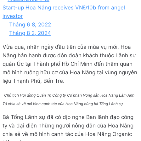
Start-up Hoa Nắng receives VNĐ10b from angel
investor
Tháng 6 8, 2022
Tháng 8 2, 2024
Vừa qua, nhân ngày đầu tiên của mùa vụ mới, Hoa
Nắng hân hạnh được đón đoàn khách thuộc Lãnh sự
quán Úc tại Thành phố Hồ Chí Minh đến thăm quan
mô hình ruộng hữu cơ của Hoa Nắng tại vùng nguyên
liệu Thạnh Phú, Bến Tre.
Chủ tịch Hội đồng Quản Trị Công ty Cổ phần Nông sản Hoa Nắng Lâm Anh
Tú chia sẻ về mô hình canh tác của Hoa Nắng cùng bà Tổng Lãnh sự
Bà Tổng Lãnh sự đã có dịp nghe Ban lãnh đạo công
ty và đại diện những người nông dân của Hoa Nắng
chia sẻ về mô hình canh tác của Hoa Nắng Organic