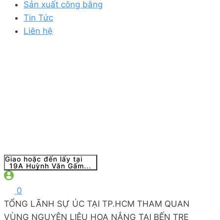
Sản xuất công bằng
Tin Tức
Liên hệ
Giao hoặc đến lấy tại
19A Huỳnh Văn Gấm...
0
TỔNG LÃNH SỰ ÚC TẠI TP.HCM THAM QUAN
VÙNG NGUYÊN LIỆU HOA NẮNG TẠI BẾN TRE