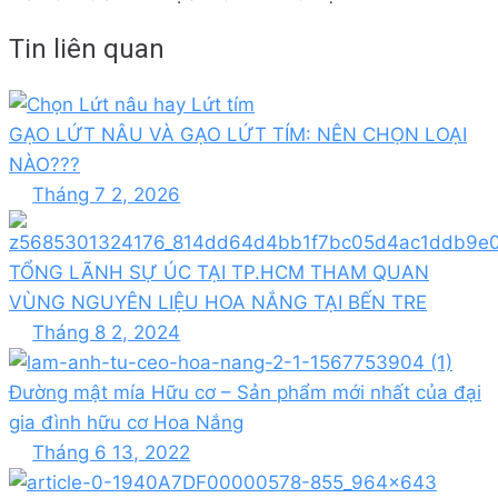
Tin liên quan
GẠO LỨT NÂU VÀ GẠO LỨT TÍM: NÊN CHỌN LOẠI
NÀO???
Tháng 7 2, 2026
TỔNG LÃNH SỰ ÚC TẠI TP.HCM THAM QUAN
VÙNG NGUYÊN LIỆU HOA NẮNG TẠI BẾN TRE
Tháng 8 2, 2024
Đường mật mía Hữu cơ – Sản phẩm mới nhất của đại
gia đình hữu cơ Hoa Nắng
Tháng 6 13, 2022