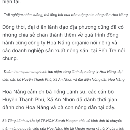
hiện tại.
Trải nghiệm chèo xuồng, thả lồng bắt cua trên ruộng của nông dân Hoa Nắng
Đồng thời, đại diện lãnh đạo địa phương cũng đã có
những chia sẻ chân thành thêm về quá trình đồng
hành cùng công ty Hoa Nắng organic nói riêng và
các doanh nghiệp sản xuất nông sản tại Bến Tre nói
chung.
Đoàn tham quan chụp hình lưu niệm cùng lãnh đạo công ty Hoa Nắng, đại
diện cán bộ Huyện Thạnh Phú, Xã An Nhơn và đại diện Nông dân Hoa Nắng
Hoa Nắng cảm ơn bà Tổng Lãnh sự, các cán bộ
Huyện Thạnh Phú, Xã An Nhơn đã dành thời gian
dành cho Hoa Nắng và bà con nông dân tại đây.
Bà Tổng Lãnh sự Úc tại TP.HCM Sarah Hooper chia sẻ hình ảnh từ chuyến
thăm vùng nguyên liệu của Hoa Nắng lên tài khoản mạng xã hội X của mình