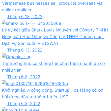
Vietnamese businesses sell products overseas via
online retailers
Tháng 6 13, 2022
Lễ ký kết giữa Shark Louis Nguyễn với Công ty TNHH
Nông sản Hoa Nắng và Công ty TNHH Thương mại
Dịch vụ Sản xuấn VIETSWAY
Tháng 6 13, 2022
Thị trường hữu cơ không thể phát triển nhanh dù có
nhiều tiền
Tháng 6 8, 2022
Khởi nghiệp vì cộng đồng, Startup Hoa Nắng có cơ
hội được đầu tư thêm 1 triệu USD
Tháng 6 8, 2022