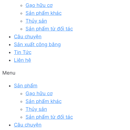
Gạo hữu cơ
Sản phẩm khác
Thủy sản
Sản phẩm từ đối tác
Câu chuyện
Sản xuất công bằng
Tin Tức
Liên hệ
Menu
Sản phẩm
Gạo hữu cơ
Sản phẩm khác
Thủy sản
Sản phẩm từ đối tác
Câu chuyện