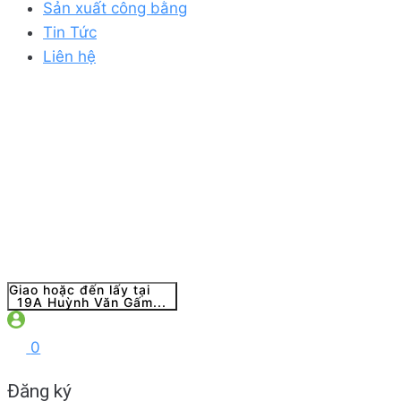
Sản xuất công bằng
Tin Tức
Liên hệ
Giao hoặc đến lấy tại
19A Huỳnh Văn Gấm...
0
Đăng ký