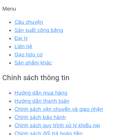
Menu
Câu chuyện
Sản xuất công bằng
Đại lý
Liên hệ
Gạo hữu cơ
Sản phẩm khác
Chính sách thông tin
Hướng dẫn mua hàng
Hướng dẫn thanh toán
Chính sách vận chuyển và giao nhận
Chính sách bảo hành
Chính sách quy trình xử lý khiếu nại
Chính sách đổi trả hoàn tiền