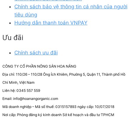
Chính sách bảo vệ thông tin cá nhân của người
tiêu dùng
Hướng dẫn thanh toán VNPAY
Ưu đãi
Chính sách ưu đãi
CÔNG TY CỔ PHẦN NÔNG SẢN HOA NẮNG
Địa chỉ: 110/26 – 110/28 Ông Ích Khiêm, Phường 5, Quận 11, Thành phố Hồ
Chí Minh, Việt Nam
Liên hệ: 0345 557 559
Email: info@hoanangorganic.com
Mã doanh nghiệp – Mã số thuế: 0315157893 ngày cấp: 10/07/2018
Nơi cấp: Phòng đăng ký kinh doanh Sở kế hoạch và đầu tư TPHCM