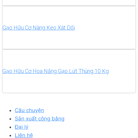
Read more
Gạo Hữu Cơ Nàng Keo Xát Dối
Read more
Gạo Hữu Cơ Hoa Nắng Gạo Lứt Thùng 10 Kg
Hết hàng
Câu chuyện
Sản xuất công bằng
Đại lý
Liên hệ