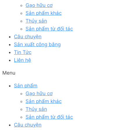
Gạo hữu cơ
Sản phẩm khác
Thủy sản
Sản phẩm từ đối tác
Câu chuyện
Sản xuất công bằng
Tin Tức
Liên hệ
Menu
Sản phẩm
Gạo hữu cơ
Sản phẩm khác
Thủy sản
Sản phẩm từ đối tác
Câu chuyện