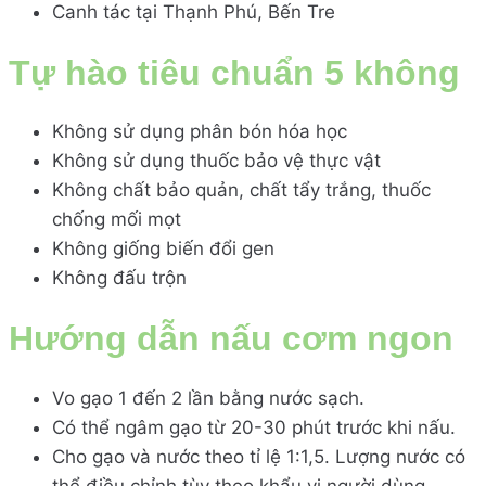
Canh tác tại Thạnh Phú, Bến Tre
Tự hào tiêu chuẩn 5 không
Không sử dụng phân bón hóa học
Không sử dụng thuốc bảo vệ thực vật
Không chất bảo quản, chất tẩy trắng, thuốc
chống mối mọt
Không giống biến đổi gen
Không đấu trộn
Hướng dẫn nấu cơm ngon
Vo gạo 1 đến 2 lần bằng nước sạch.
Có thể ngâm gạo từ 20-30 phút trước khi nấu.
Cho gạo và nước theo tỉ lệ 1:1,5. Lượng nước có