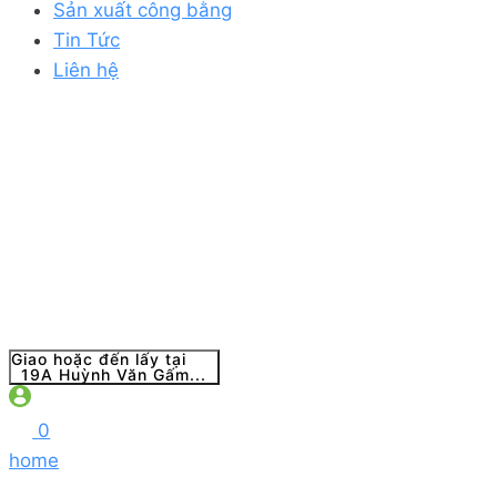
Sản xuất công bằng
Tin Tức
Liên hệ
Giao hoặc đến lấy tại
19A Huỳnh Văn Gấm...
0
home