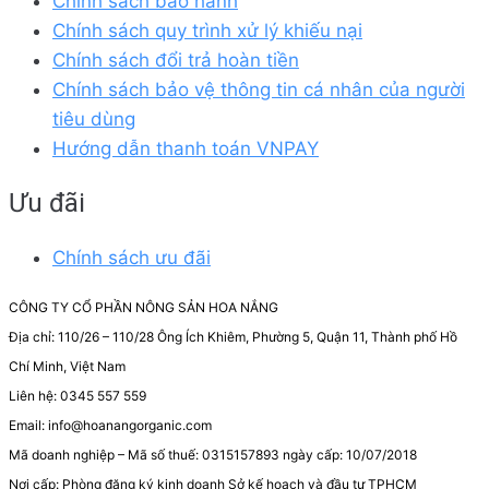
Chính sách bảo hành
Chính sách quy trình xử lý khiếu nại
Chính sách đổi trả hoàn tiền
Chính sách bảo vệ thông tin cá nhân của người
tiêu dùng
Hướng dẫn thanh toán VNPAY
Ưu đãi
Chính sách ưu đãi
CÔNG TY CỔ PHẦN NÔNG SẢN HOA NẮNG
Địa chỉ: 110/26 – 110/28 Ông Ích Khiêm, Phường 5, Quận 11, Thành phố Hồ
Chí Minh, Việt Nam
Liên hệ: 0345 557 559
Email: info@hoanangorganic.com
Mã doanh nghiệp – Mã số thuế: 0315157893 ngày cấp: 10/07/2018
Nơi cấp: Phòng đăng ký kinh doanh Sở kế hoạch và đầu tư TPHCM