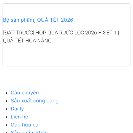
Bộ sản phẩm
,
QUÀ TẾT 2026
[ĐẶT TRƯỚC] HỘP QUÀ RƯỚC LỘC 2026 – SET 1 |
QUÀ TẾT HOA NẮNG
READ MORE
Câu chuyện
Sản xuất công bằng
Đại lý
Liên hệ
Gạo hữu cơ
Sản phẩm khác