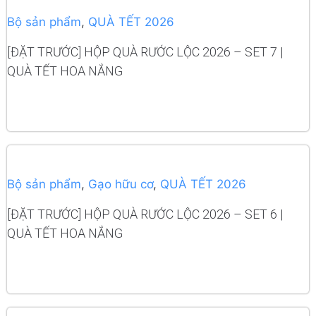
Bộ sản phẩm
,
QUÀ TẾT 2026
[ĐẶT TRƯỚC] HỘP QUÀ RƯỚC LỘC 2026 – SET 7 |
QUÀ TẾT HOA NẮNG
READ MORE
Bộ sản phẩm
,
Gạo hữu cơ
,
QUÀ TẾT 2026
[ĐẶT TRƯỚC] HỘP QUÀ RƯỚC LỘC 2026 – SET 6 |
QUÀ TẾT HOA NẮNG
READ MORE