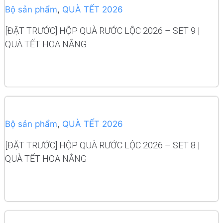
Bộ sản phẩm
,
QUÀ TẾT 2026
[ĐẶT TRƯỚC] HỘP QUÀ RƯỚC LỘC 2026 – SET 9 |
QUÀ TẾT HOA NẮNG
READ MORE
Bộ sản phẩm
,
QUÀ TẾT 2026
[ĐẶT TRƯỚC] HỘP QUÀ RƯỚC LỘC 2026 – SET 8 |
QUÀ TẾT HOA NẮNG
READ MORE