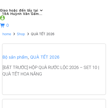
Giao hoặc đến lấy tại
19A Huỳnh Văn Gấm...
0
home
Shop
QUÀ TẾT 2026
Bộ sản phẩm
,
QUÀ TẾT 2026
[ĐẶT TRƯỚC] HỘP QUÀ RƯỚC LỘC 2026 – SET 10 |
QUÀ TẾT HOA NẮNG
READ MORE