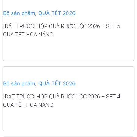
Bộ sản phẩm
,
QUÀ TẾT 2026
[ĐẶT TRƯỚC] HỘP QUÀ RƯỚC LỘC 2026 – SET 5 |
QUÀ TẾT HOA NẮNG
READ MORE
Bộ sản phẩm
,
QUÀ TẾT 2026
[ĐẶT TRƯỚC] HỘP QUÀ RƯỚC LỘC 2026 – SET 4 |
QUÀ TẾT HOA NẮNG
READ MORE