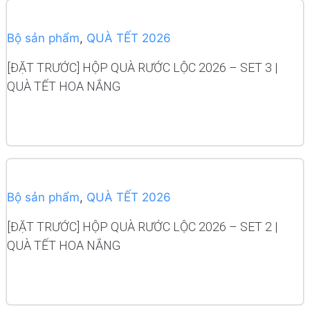
Bộ sản phẩm
,
QUÀ TẾT 2026
[ĐẶT TRƯỚC] HỘP QUÀ RƯỚC LỘC 2026 – SET 3 |
QUÀ TẾT HOA NẮNG
READ MORE
Bộ sản phẩm
,
QUÀ TẾT 2026
[ĐẶT TRƯỚC] HỘP QUÀ RƯỚC LỘC 2026 – SET 2 |
QUÀ TẾT HOA NẮNG
READ MORE