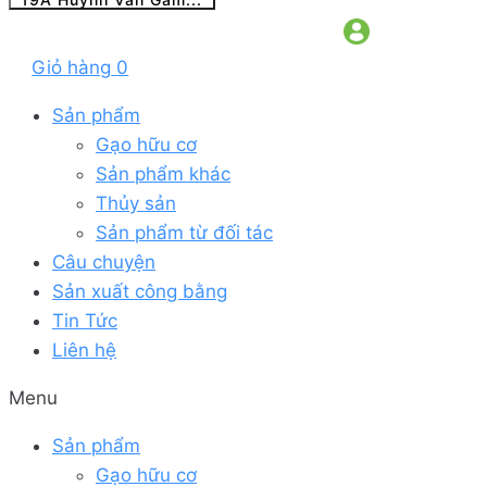
Giỏ hàng
0
Sản phẩm
Gạo hữu cơ
Sản phẩm khác
Thủy sản
Sản phẩm từ đối tác
Câu chuyện
Sản xuất công bằng
Tin Tức
Liên hệ
Menu
Sản phẩm
Gạo hữu cơ