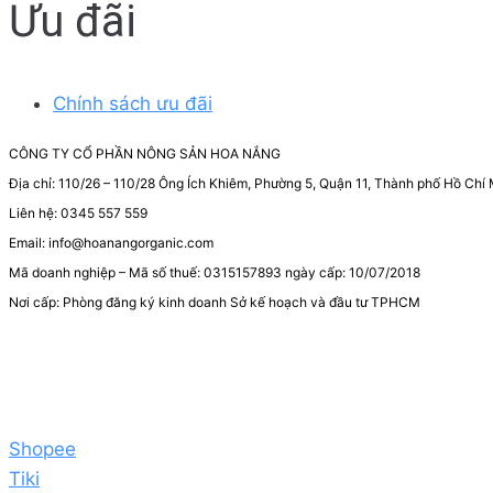
Ưu đãi
Chính sách ưu đãi
CÔNG TY CỔ PHẦN NÔNG SẢN HOA NẮNG
Địa chỉ: 110/26 – 110/28 Ông Ích Khiêm, Phường 5, Quận 11, Thành phố Hồ Chí 
Liên hệ: 0345 557 559
Email: info@hoanangorganic.com
Mã doanh nghiệp – Mã số thuế: 0315157893 ngày cấp: 10/07/2018
Nơi cấp: Phòng đăng ký kinh doanh Sở kế hoạch và đầu tư TPHCM
Shopee
Tiki