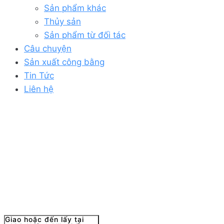
Sản phẩm khác
Thủy sản
Sản phẩm từ đối tác
Câu chuyện
Sản xuất công bằng
Tin Tức
Liên hệ
Giao hoặc đến lấy tại