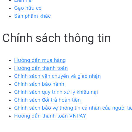
Liên hệ
Gạo hữu cơ
Sản phẩm khác
Chính sách thông tin
Hướng dẫn mua hàng
Hướng dẫn thanh toán
Chính sách vận chuyển và giao nhận
Chính sách bảo hành
Chính sách quy trình xử lý khiếu nại
Chính sách đổi trả hoàn tiền
Chính sách bảo vệ thông tin cá nhân của người t
Hướng dẫn thanh toán VNPAY