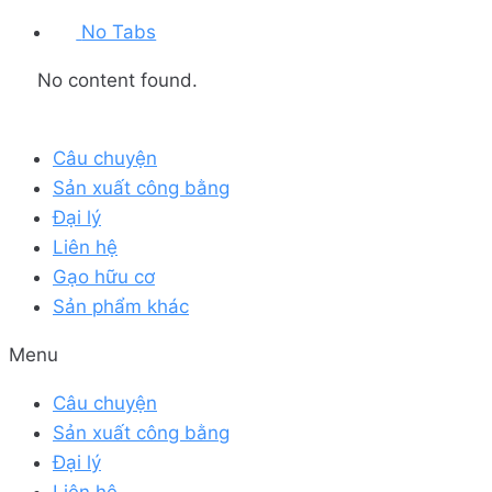
No Tabs
No content found.
Câu chuyện
Sản xuất công bằng
Đại lý
Liên hệ
Gạo hữu cơ
Sản phẩm khác
Menu
Câu chuyện
Sản xuất công bằng
Đại lý