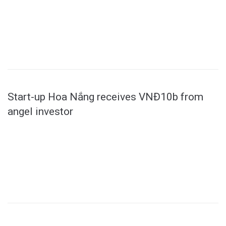
MORE
Start-up Hoa Nắng receives VNĐ10b from
angel investor
MORE