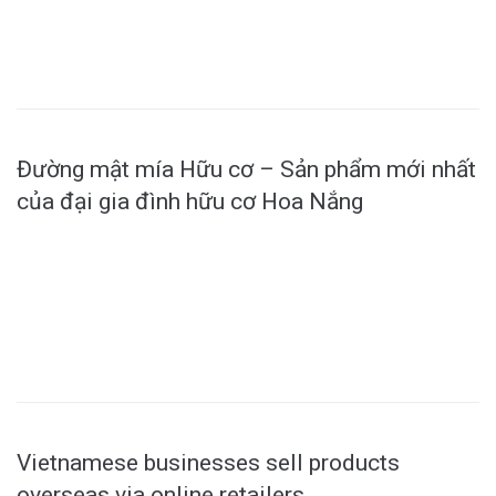
MORE
Đường mật mía Hữu cơ – Sản phẩm mới nhất
của đại gia đình hữu cơ Hoa Nắng
MORE
Vietnamese businesses sell products
overseas via online retailers