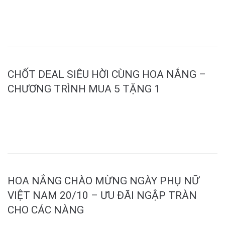
MORE
CHỐT DEAL SIÊU HỜI CÙNG HOA NẮNG –
CHƯƠNG TRÌNH MUA 5 TẶNG 1
MORE
HOA NẮNG CHÀO MỪNG NGÀY PHỤ NỮ
VIỆT NAM 20/10 – ƯU ĐÃI NGẬP TRÀN
CHO CÁC NÀNG