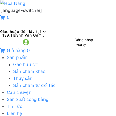
[language-switcher]
0
Giao hoặc đến lấy tại
19A Huỳnh Văn Gấm...
Đăng nhập
Đăng ký
Giỏ hàng
0
Sản phẩm
Gạo hữu cơ
Sản phẩm khác
Thủy sản
Sản phẩm từ đối tác
Câu chuyện
Sản xuất công bằng
Tin Tức
Liên hệ