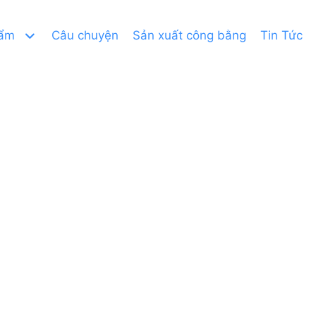
hẩm
Câu chuyện
Sản xuất công bằng
Tin Tức