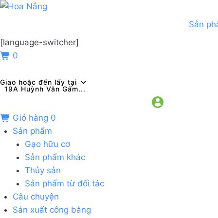
Sản p
[language-switcher]
0
Giao hoặc đến lấy tại
19A Huỳnh Văn Gấm...
Giỏ hàng
0
Sản phẩm
Gạo hữu cơ
Sản phẩm khác
Thủy sản
Sản phẩm từ đối tác
Câu chuyện
Sản xuất công bằng