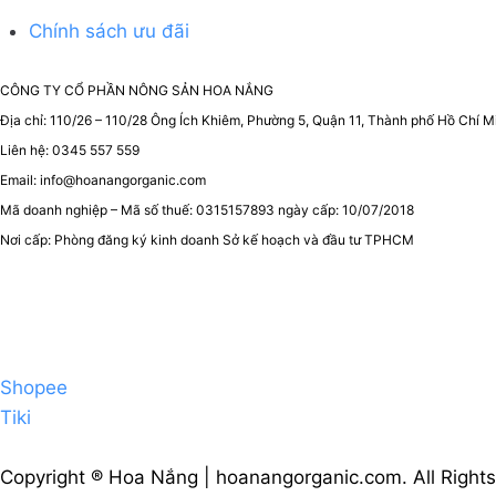
Chính sách ưu đãi
CÔNG TY CỔ PHẦN NÔNG SẢN HOA NẮNG
Địa chỉ: 110/26 – 110/28 Ông Ích Khiêm, Phường 5, Quận 11, Thành phố Hồ Chí M
Liên hệ: 0345 557 559
Email: info@hoanangorganic.com
Mã doanh nghiệp – Mã số thuế: 0315157893 ngày cấp: 10/07/2018
Nơi cấp: Phòng đăng ký kinh doanh Sở kế hoạch và đầu tư TPHCM
Shopee
Tiki
Copyright ® Hoa Nắng | hoanangorganic.com. All Right