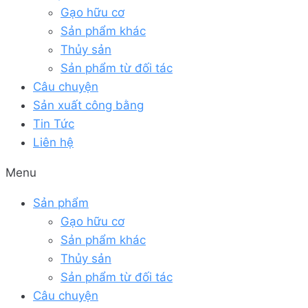
Gạo hữu cơ
Sản phẩm khác
Thủy sản
Sản phẩm từ đối tác
Câu chuyện
Sản xuất công bằng
Tin Tức
Liên hệ
Menu
Sản phẩm
Gạo hữu cơ
Sản phẩm khác
Thủy sản
Sản phẩm từ đối tác
Câu chuyện