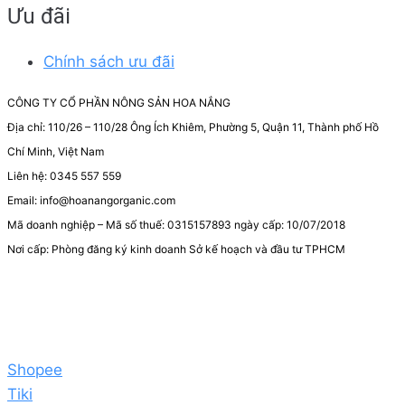
Ưu đãi
Chính sách ưu đãi
CÔNG TY CỔ PHẦN NÔNG SẢN HOA NẮNG
Địa chỉ: 110/26 – 110/28 Ông Ích Khiêm, Phường 5, Quận 11, Thành phố Hồ
Chí Minh, Việt Nam
Liên hệ: 0345 557 559
Email: info@hoanangorganic.com
Mã doanh nghiệp – Mã số thuế: 0315157893 ngày cấp: 10/07/2018
Nơi cấp: Phòng đăng ký kinh doanh Sở kế hoạch và đầu tư TPHCM
Shopee
Tiki