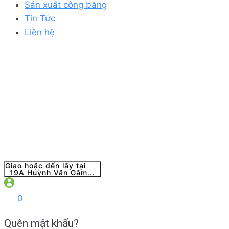
Sản xuất công bằng
Tin Tức
Liên hệ
Giao hoặc đến lấy tại
19A Huỳnh Văn Gấm...
0
Quên mật khẩu?