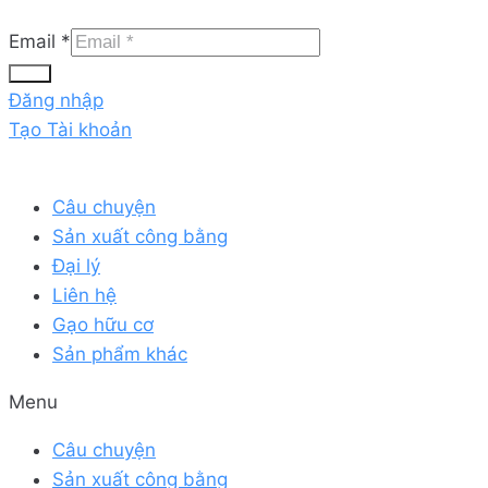
Email
*
Gửi
Đăng nhập
Tạo Tài khoản
Câu chuyện
Sản xuất công bằng
Đại lý
Liên hệ
Gạo hữu cơ
Sản phẩm khác
Menu
Câu chuyện
Sản xuất công bằng